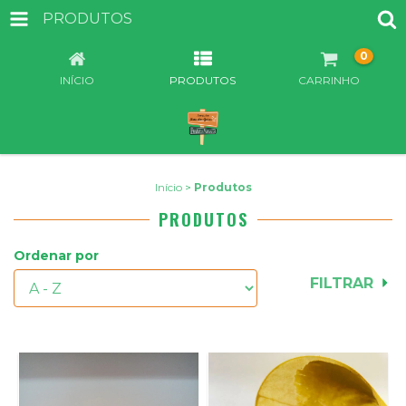
PRODUTOS
0
INÍCIO
PRODUTOS
CARRINHO
Início
>
Produtos
PRODUTOS
Ordenar por
FILTRAR