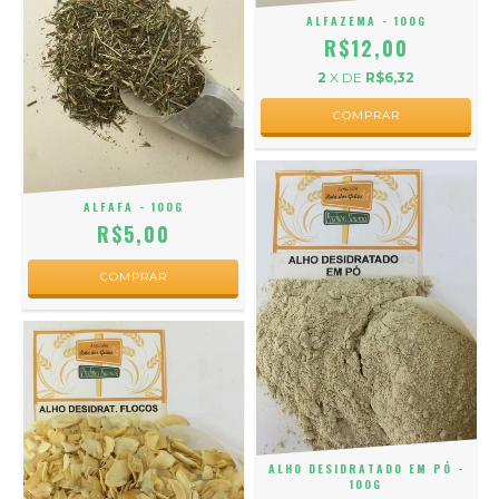
ALFAZEMA - 100G
R$12,00
2
X DE
R$6,32
ALFAFA - 100G
R$5,00
ALHO DESIDRATADO EM PÓ -
100G