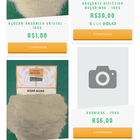
ADOÇANTE DIETÉTICO
DOÇURINHA - 100G
R$30,00
AÇÚCAR ORGÂNICO CRISTAL -
6
X DE
R$5,63
100G
R$1,00
AGONIADA - 100G
R$6,00