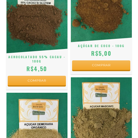
AÇÚCAR DE COCO - 100G
R$5,00
ACHOCOLATADO 55% CACAU -
100G
R$4,50