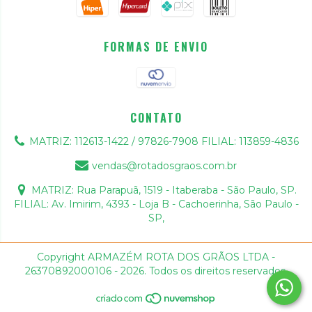
FORMAS DE ENVIO
CONTATO
MATRIZ: 112613-1422 / 97826-7908 FILIAL: 113859-4836
vendas@rotadosgraos.com.br
MATRIZ: Rua Parapuã, 1519 - Itaberaba - São Paulo, SP.
FILIAL: Av. Imirim, 4393 - Loja B - Cachoerinha, São Paulo -
SP,
Copyright ARMAZÉM ROTA DOS GRÃOS LTDA -
26370892000106 - 2026. Todos os direitos reservados.