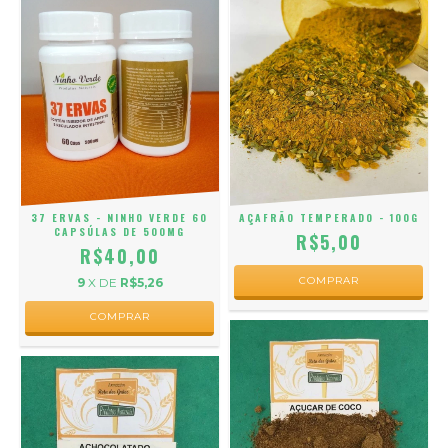
37 ERVAS - NINHO VERDE 60
AÇAFRÃO TEMPERADO - 100G
CAPSÚLAS DE 500MG
R$5,00
R$40,00
9
X DE
R$5,26