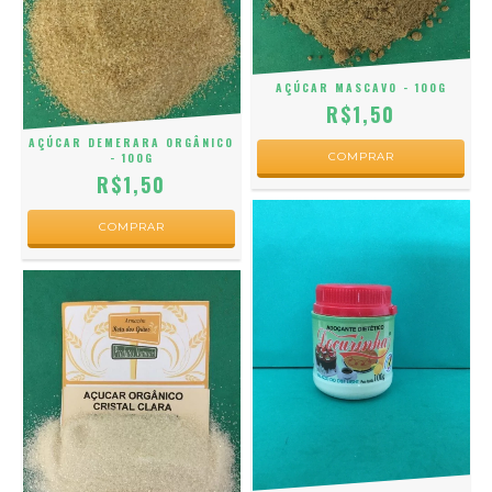
AÇÚCAR MASCAVO - 100G
R$1,50
AÇÚCAR DEMERARA ORGÂNICO
- 100G
R$1,50