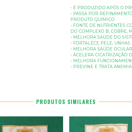
- É PRODUZIDO APÓS O P
- PASSA POR REFINAMENT
PRODUTO QUÍMICO
- FONTE DE NUTRIENTES CO
DO COMPLEXO B, COBRE, 
- MELHORA SAÚDE DO SIS
- FORTALECE PELE, UNHAS
- MELHORA SAÚDE OCULA
- ACELERA CICATRIZAÇÃO 
- MELHORA FUNCIONAMEN
- PREVINE E TRATA ANEMIA
PRODUTOS SIMILARES