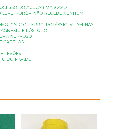
ROCESSO DO AÇÚCAR MASCAVO
O LEVE, PORÉM NÃO RECEBE NENHUM
MO: CÁLCIO, FERRO, POTÁSSIO, VITAMINAS
MAGNÉSIO E FÓSFORO
TEMA NERVOSO
 E CABELOS
R
DE LESÕES
TO DO FÍGADO