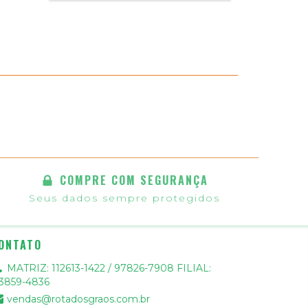
COMPRE COM SEGURANÇA
Seus dados sempre protegidos
ONTATO
MATRIZ: 112613-1422 / 97826-7908 FILIAL:
13859-4836
vendas@rotadosgraos.com.br