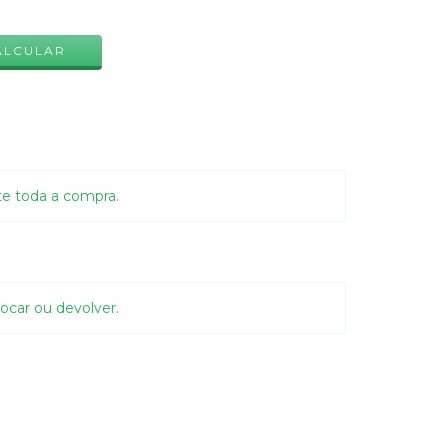
ALTERAR CEP
ALCULAR
te toda a compra.
ocar ou devolver.