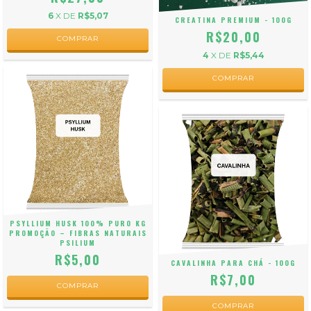
6
X DE
R$5,07
CREATINA PREMIUM - 100G
R$20,00
4
X DE
R$5,44
COMPRAR
PSYLLIUM HUSK 100% PURO KG
PROMOÇÃO – FIBRAS NATURAIS
PSILIUM
R$5,00
CAVALINHA PARA CHÁ - 100G
R$7,00
COMPRAR