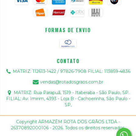
FORMAS DE ENVIO
CONTATO
MATRIZ: 112613-1422 / 97826-7908 FILIAL: 113859-4836
vendas@rotadosgraos.com.br
MATRIZ: Rua Parapuã, 1519 - Itaberaba - São Paulo, SP.
FILIAL: Av. Imirim, 4393 - Loja B - Cachoerinha, São Paulo -
SP,
Copyright ARMAZÉM ROTA DOS GRÃOS LTDA -
26370892000106 - 2026. Todos os direitos reservados.