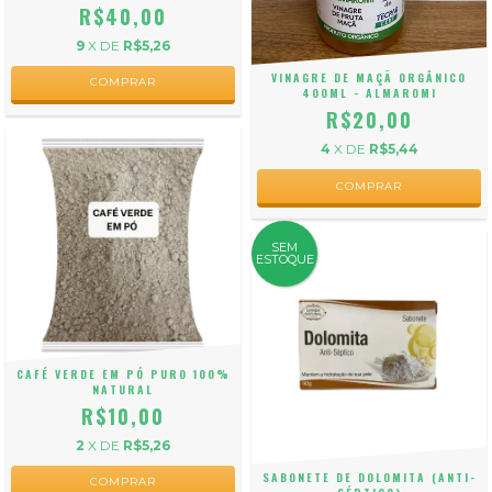
R$40,00
9
X DE
R$5,26
VINAGRE DE MAÇÃ ORGÂNICO
400ML - ALMAROMI
R$20,00
4
X DE
R$5,44
SEM
ESTOQUE
CAFÉ VERDE EM PÓ PURO 100%
NATURAL
R$10,00
2
X DE
R$5,26
SABONETE DE DOLOMITA (ANTI-
COMPRAR