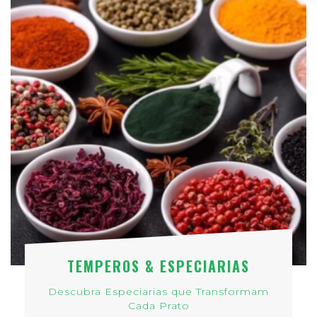
TEMPEROS & ESPECIARIAS
Descubra Especiarias que Transformam
Cada Prato