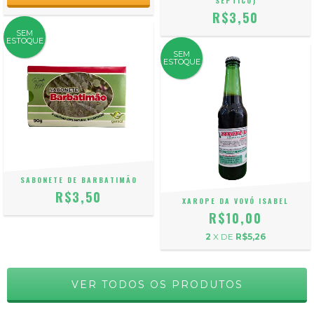
SÉPTICO)
R$3,50
SEM
ESTOQUE
SEM
ESTOQUE
SABONETE DE BARBATIMÃO
R$3,50
XAROPE DA VOVÓ ISABEL
R$10,00
2
X DE
R$5,26
VER TODOS OS PRODUTOS