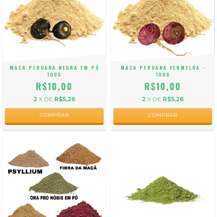
MACA PERUANA NEGRA EM PÓ
MACA PERUANA VERMELHA -
100G
100G
R$10,00
R$10,00
2
X DE
R$5,26
2
X DE
R$5,26