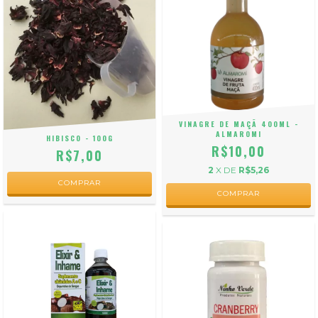
VINAGRE DE MAÇÃ 400ML -
ALMAROMI
HIBISCO - 100G
R$10,00
R$7,00
2
X DE
R$5,26