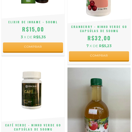
ELIXIR DE INHAME - 500ML
CRANBERRY - NINHO VERDE 60
R$15,00
CAPSÚLAS DE 500MG
R$32,00
3
X DE
R$5,35
7
X DE
R$5,23
CAFÉ VERDE - NINHO VERDE 60
CAPSÚLAS DE 500MG