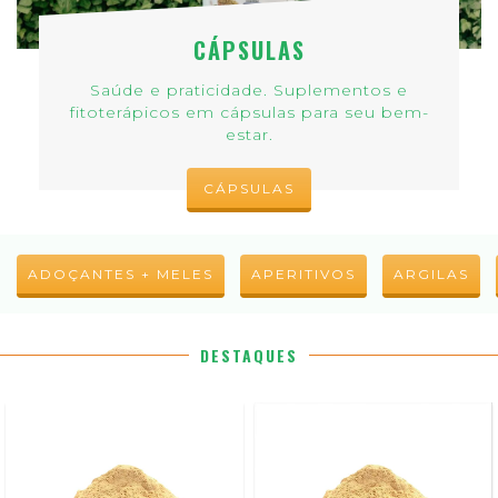
CÁPSULAS
Saúde e praticidade. Suplementos e
fitoterápicos em cápsulas para seu bem-
estar.
CÁPSULAS
ADOÇANTES + MELES
APERITIVOS
ARGILAS
DESTAQUES