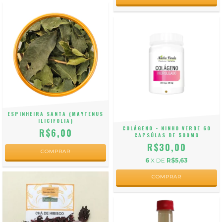
ESPINHEIRA SANTA (MAYTENUS
ILICIFOLIA)
COLÁGENO - NINHO VERDE 60
R$6,00
CAPSÚLAS DE 500MG
R$30,00
COMPRAR
6
X DE
R$5,63