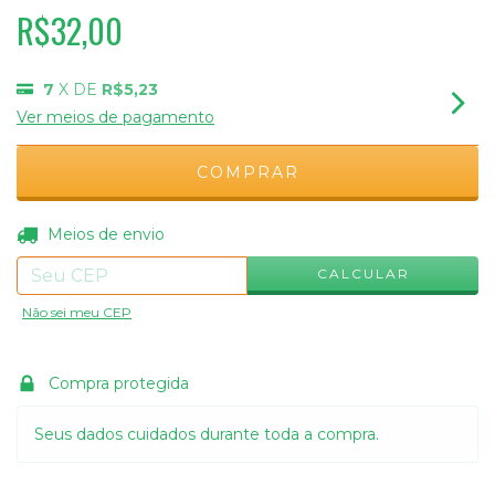
R$32,00
7
X DE
R$5,23
Ver meios de pagamento
ALTERAR CEP
Entregas para o CEP:
Meios de envio
CALCULAR
Não sei meu CEP
Compra protegida
Seus dados cuidados durante toda a compra.