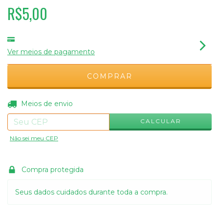
R$5,00
Ver meios de pagamento
ALTERAR CEP
Entregas para o CEP:
Meios de envio
CALCULAR
Não sei meu CEP
Compra protegida
Seus dados cuidados durante toda a compra.