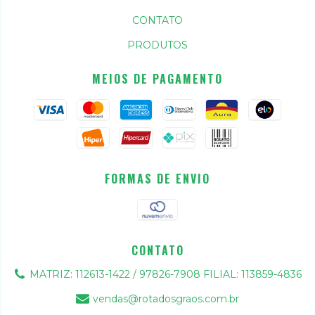
CONTATO
PRODUTOS
MEIOS DE PAGAMENTO
FORMAS DE ENVIO
CONTATO
MATRIZ: 112613-1422 / 97826-7908 FILIAL: 113859-4836
vendas@rotadosgraos.com.br