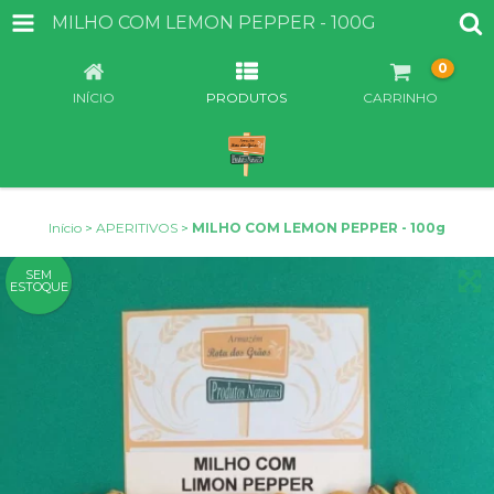
MILHO COM LEMON PEPPER - 100G
0
INÍCIO
PRODUTOS
CARRINHO
Início
>
APERITIVOS
>
MILHO COM LEMON PEPPER - 100g
SEM
ESTOQUE