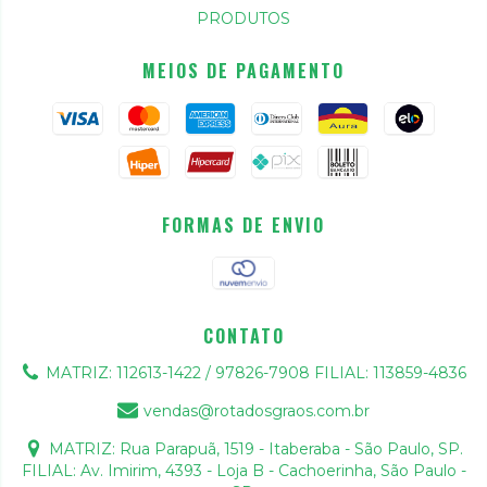
PRODUTOS
MEIOS DE PAGAMENTO
FORMAS DE ENVIO
CONTATO
MATRIZ: 112613-1422 / 97826-7908 FILIAL: 113859-4836
vendas@rotadosgraos.com.br
MATRIZ: Rua Parapuã, 1519 - Itaberaba - São Paulo, SP.
FILIAL: Av. Imirim, 4393 - Loja B - Cachoerinha, São Paulo -