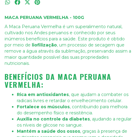
MACA PERUANA VERMELHA - 100G
A Maca Peruana Vermelha é um superalimento natural,
cultivado nos Andes peruanos e conhecido por seus
inúmeros benefícios para a saúde. Este produto é obtido
por meio de
liofilização
, um processo de secagem que
remove a água através da sublimação, preservando assim a
maior quantidade possível das suas propriedades
nutricionais.
BENEFÍCIOS DA MACA PERUANA
VERMELHA:
Rica em antioxidantes
, que ajudam a combater os
radicais livres e retardar o envelhecimento celular.
Fortalece os músculos
, contribuindo para melhora
do desempenho físico e resistência.
Auxilia no controle da diabetes
, ajudando a regular
os níveis de glicose no sangue.
Mantém a saúde dos ossos
, graças à presença de