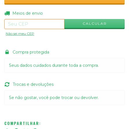
ALTERAR CEP
Entregas para o CEP:
Meios de envio
CALCULAR
Não sei meu CEP
Compra protegida
Seus dados cuidados durante toda a compra.
Trocas e devoluções
Se não gostar, você pode trocar ou devolver.
COMPARTILHAR: