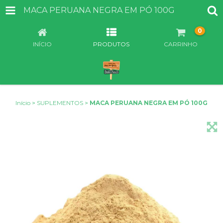
MACA PERUANA NEGRA EM PÓ 100G
0
INÍCIO
PRODUTOS
CARRINHO
Início
>
SUPLEMENTOS
>
MACA PERUANA NEGRA EM PÓ 100G