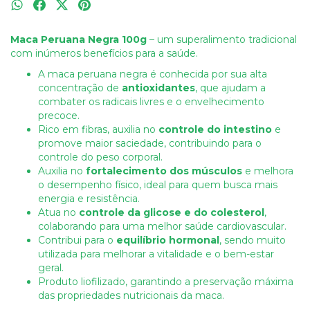
Maca Peruana Negra 100g
– um superalimento tradicional
com inúmeros benefícios para a saúde.
A maca peruana negra é conhecida por sua alta
concentração de
antioxidantes
, que ajudam a
combater os radicais livres e o envelhecimento
precoce.
Rico em fibras, auxilia no
controle do intestino
e
promove maior saciedade, contribuindo para o
controle do peso corporal.
Auxilia no
fortalecimento dos músculos
e melhora
o desempenho físico, ideal para quem busca mais
energia e resistência.
Atua no
controle da glicose e do colesterol
,
colaborando para uma melhor saúde cardiovascular.
Contribui para o
equilíbrio hormonal
, sendo muito
utilizada para melhorar a vitalidade e o bem-estar
geral.
Produto liofilizado, garantindo a preservação máxima
das propriedades nutricionais da maca.