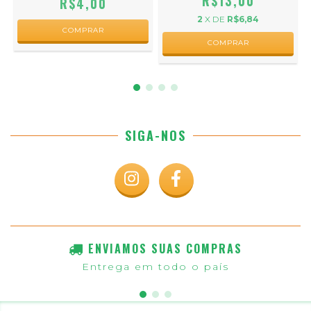
R$13,00
R$4,00
2
X DE
R$6,84
SIGA-NOS
ENVIAMOS SUAS COMPRAS
Entrega em todo o país