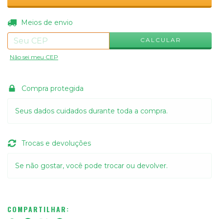
ALTERAR CEP
Entregas para o CEP:
Meios de envio
CALCULAR
Não sei meu CEP
Compra protegida
Seus dados cuidados durante toda a compra.
Trocas e devoluções
Se não gostar, você pode trocar ou devolver.
COMPARTILHAR: